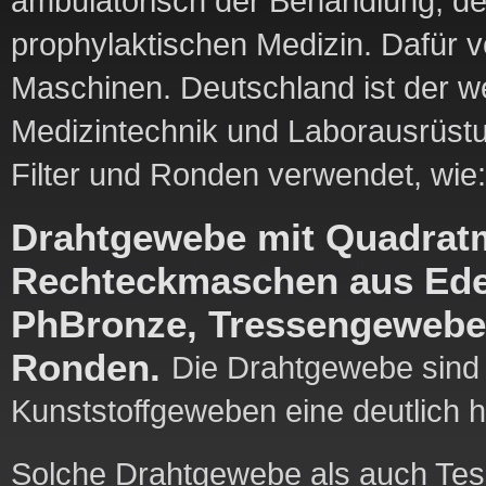
ambulatorisch der Behandlung, de
prophylaktischen Medizin. Dafür 
Maschinen. Deutschland ist der we
Medizintechnik und Laborausrüst
Filter und Ronden verwendet, wie:
Drahtgewebe mit Quadrat
Rechteckmaschen aus Edel
PhBronze, Tressengewebe, 
Ronden.
Die Drahtgewebe sind 
Kunststoffgeweben eine deutlich 
Solche Drahtgewebe als auch Te